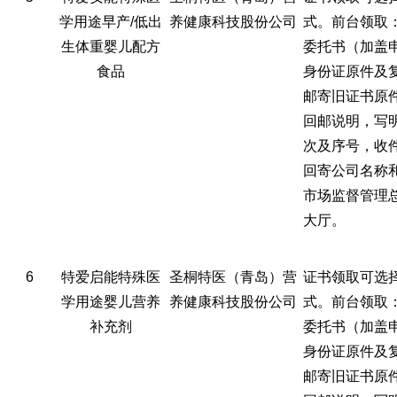
学用途早产/低出
养健康科技股份公司
式。前台领取
生体重婴儿配方
委托书（加盖
食品
身份证原件及
邮寄旧证书原
回邮说明，写
次及序号，收
回寄公司名称
市场监督管理
大厅。
6
特爱启能特殊医
圣桐特医（青岛）营
证书领取可选
学用途婴儿营养
养健康科技股份公司
式。前台领取
补充剂
委托书（加盖
身份证原件及
邮寄旧证书原