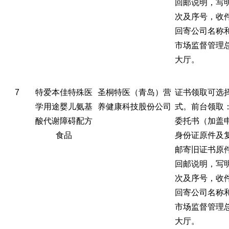
回邮说明，写
次及序号，收
回寄公司名称
市场监督管理
大厅。
7
特爱本佳特殊医
圣桐特医（青岛）营
证书领取可选
学用途婴儿氨基
养健康科技股份公司
式。前台领取
酸代谢障碍配方
委托书（加盖
食品
身份证原件及
邮寄旧证书原
回邮说明，写
次及序号，收
回寄公司名称
市场监督管理
大厅。