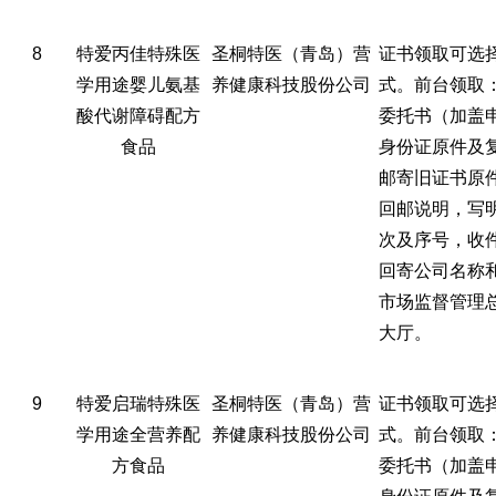
8
特爱丙佳特殊医
圣桐特医（青岛）营
证书领取可选
学用途婴儿氨基
养健康科技股份公司
式。前台领取
酸代谢障碍配方
委托书（加盖
食品
身份证原件及
邮寄旧证书原
回邮说明，写
次及序号，收
回寄公司名称
市场监督管理
大厅。
9
特爱启瑞特殊医
圣桐特医（青岛）营
证书领取可选
学用途全营养配
养健康科技股份公司
式。前台领取
方食品
委托书（加盖