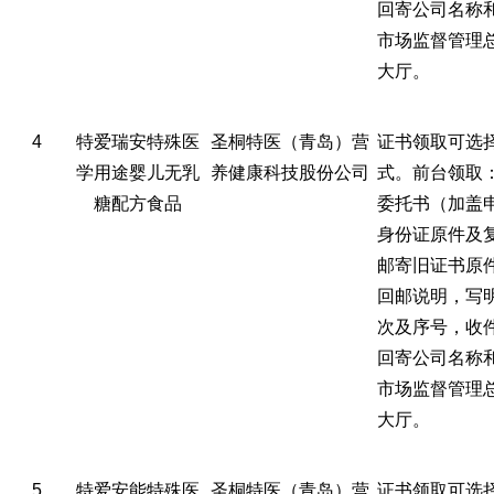
回寄公司名称
市场监督管理
大厅。
4
特爱瑞安特殊医
圣桐特医（青岛）营
证书领取可选
学用途婴儿无乳
养健康科技股份公司
式。前台领取
糖配方食品
委托书（加盖
身份证原件及
邮寄旧证书原
回邮说明，写
次及序号，收
回寄公司名称
市场监督管理
大厅。
5
特爱安能特殊医
圣桐特医（青岛）营
证书领取可选