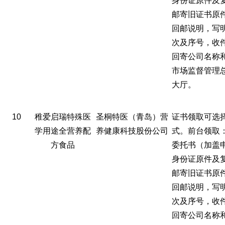
身份证原件及
邮寄旧证书原
回邮说明，写
次及序号，收
回寄公司名称
市场监督管理
大厅。
10
稚爱启瑞特殊医
圣桐特医（青岛）营
证书领取可选
学用途全营养配
养健康科技股份公司
式。前台领取
方食品
委托书（加盖
身份证原件及
邮寄旧证书原
回邮说明，写
次及序号，收
回寄公司名称