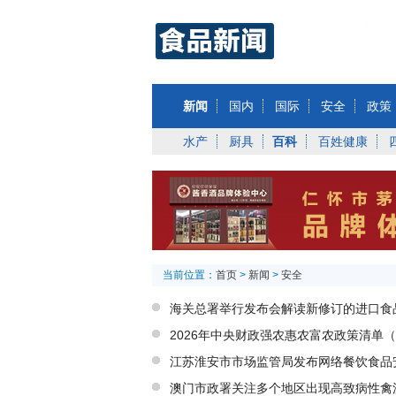
新闻
国内
国际
安全
政策
水产
厨具
百科
百姓健康
当前位置：
首页
>
新闻
>
安全
海关总署举行发布会解读新修订的进口食
2026年中央财政强农惠农富农政策清单
江苏淮安市市场监管局发布网络餐饮食品
澳门市政署关注多个地区出现高致病性禽