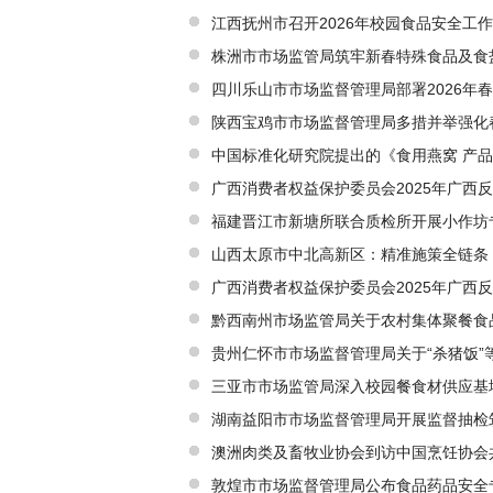
江西抚州市召开2026年校园食品安全工
株洲市市场监管局筑牢新春特殊食品及食
四川乐山市市场监督管理局部署2026年
陕西宝鸡市市场监督管理局多措并举强化
上的年味”
中国标准化研究院提出的《食用燕窝 产品
广西消费者权益保护委员会2025年广西
福建晋江市新塘所联合质检所开展小作坊
山西太原市中北高新区：精准施策全链条 
广西消费者权益保护委员会2025年广西
黔西南州市场监管局关于农村集体聚餐食
贵州仁怀市市场监督管理局关于“杀猪饭”
三亚市市场监管局深入校园餐食材供应基
湖南益阳市市场监督管理局开展监督抽检
澳洲肉类及畜牧业协会到访中国烹饪协会
敦煌市市场监督管理局公布食品药品安全