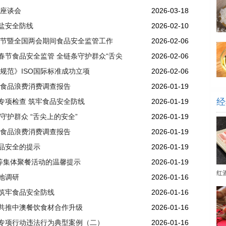
作座谈会
2026-03-18
盐安全防线
2026-02-10
春节暨全国两会期间食品安全监管工作
2026-02-06
春节食品安全监管 全链条守护群众“舌尖
2026-02-06
规范》ISO国际标准成功立项
2026-02-06
反食品浪费消费调查报告
2026-01-19
经
专项检查 筑牢食品安全防线
2026-01-19
守护群众 “舌尖上的安全”
2026-01-19
反食品浪费消费调查报告
2026-01-19
品安全的提示
2026-01-19
等集体聚餐活动的温馨提示
2026-01-19
红
地调研
2026-01-16
筑牢食品安全防线
2026-01-16
共推中澳餐饮食材合作升级
2026-01-16
专项行动违法行为典型案例（二）
2026-01-16