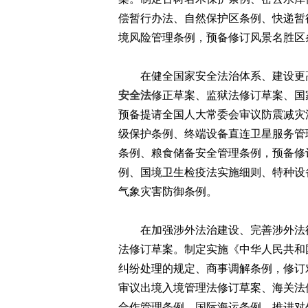
偿暂行办法、自然保护区条例、快递暂
境风险管理条例，预备修订风景名胜区
在健全国家安全法治体系、建设更高
安全法
修正草案、监狱法修订草案、国
预备提请全国人大常委会审议防震减灾
级保护条例、终端设备直连卫星服务管
条例、粮食储备安全管理条例，预备修
例、国境卫生检疫法实施细则、特种设
气象灾害防御条例。
在加强涉外法治建设、完善涉外法律
法修订草案。制定实施《中华人民共和
纠纷处理的规定、商事调解条例，修订
审议出境入境管理法修订草案、海关法
合作管理条例、国际海运条例。推进对