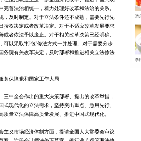
中完善法治相统一，着力处理好改革和法治的关系。
适
规，及时制定。对于立法条件还不成熟，需要先行先
出授权决定或者改革决定。对于不适应改革发展要求
善或者依法予以废止。对于相关改革决策已经明确、
，可以采取“打包”修法方式一并处理。对于需要分步
国务院有关改革决定，及时部署和推进相关立法修法
孕
务保障党和国家工作大局
三中全会作出的重大决策部署、提出的改革举措，
国式现代化的立法需求，坚持突出重点、急用先行、
高质量立法保障高质量发展、推进中国式现代化。
主义市场经济体制方面，提请全国人大常委会审议
草案、注册会计师法修正草案、银行业监督管理法修