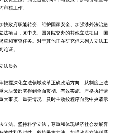
约审核工作。
快政府职能转变、维护国家安全、加强涉外法治急
立法项目，党中央、国务院交办的其他立法项目，国
起草和审查任务。对于其他正在研究但未列入立法工
究论证。
立法质效
把握深化立法领域改革正确政治方向，从制度上法
重大决策部署得到全面贯彻、有效实施。严格执行请
重大事项、重要情况，及时主动按程序向党中央请示
立法。坚持科学立法，尊重和体现经济社会发展客
有效性和及时性。坚持民主立法，加强政府立法联系