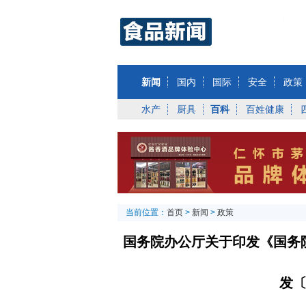
新闻
国内
国际
安全
政策
水产
厨具
百科
百姓健康
当前位置：
首页
>
新闻
>
政策
国务院办公厅关于印发《国务院
发〔