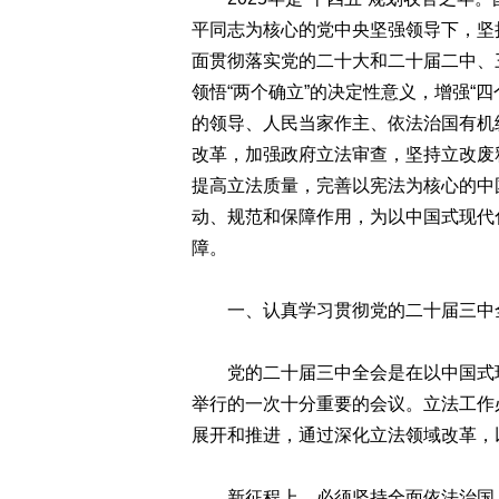
平同志为核心的党中央坚强领导下，坚
面贯彻落实党的二十大和二十届二中、
领悟“两个确立”的决定性意义，增强“四
的领导、人民当家作主、依法治国有机
改革，加强政府立法审查，坚持立改废
提高立法质量，完善以宪法为核心的中
动、规范和保障作用，为以中国式现代
障。
一、认真学习贯彻党的二十届三中全
党的二十届三中全会是在以中国式现
举行的一次十分重要的会议。立法工作
展开和推进，通过深化立法领域改革，
新征程上，必须坚持全面依法治国，