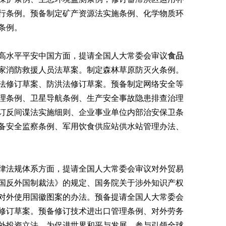
行条例。预备制定矿产资源法实施条例、化学物质环
条例。
水平平安中国方面，提请全国人大常委会审议
食品
家消防救援人员法草案。制定森林草原防灭火条例。
法修订草案、防洪法修订草案。预备制定网络安全等
理条例、卫星导航条例、生产安全事故隐患排查治理
订反间谍法实施细则、企业事业单位内部治安保卫条
备安全监察条例、军用饮食供应站供水站管理办法、
法规体系方面，提请全国人大常委会审议对外贸易
国反外国制裁法》的规定、国务院关于涉外知识产权
对外使用国徽图案的办法。预备提请全国人大常委会
修订草案。预备修订技术进出口管理条例、对外劳务
外投资立法。为促进世界和平与发展，参与引领全球