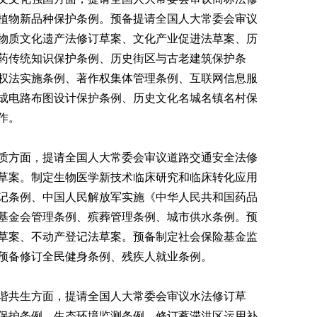
植物新品种保护条例。预备提请全国人大常委会审议
物质文化遗产法修订草案、文化产业促进法草案、历
药传统知识保护条例、历史街区与古老建筑保护条
权法实施条例、著作权集体管理条例、互联网信息服
成电路布图设计保护条例、历史文化名城名镇名村保
作。
方面，提请全国人大常委会审议道路交通安全法修
草案。制定生物医学新技术临床研究和临床转化应用
记条例、中国人民解放军实施《中华人民共和国药品
基金会管理条例、殡葬管理条例、城市供水条例。预
草案、不动产登记法草案。预备制定社会保险基金监
预备修订全民健身条例、残疾人就业条例。
共生方面，提请全国人大常委会审议水法修订草
保护条例、生态环境监测条例，修订蓄滞洪区运用补