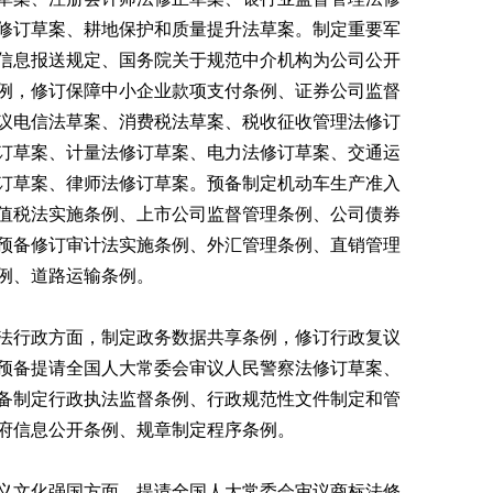
修订草案、耕地保护和质量提升法草案。制定重要军
信息报送规定、国务院关于规范中介机构为公司公开
例，修订保障中小企业款项支付条例、证券公司监督
议电信法草案、消费税法草案、税收征收管理法修订
订草案、计量法修订草案、电力法修订草案、交通运
订草案、律师法修订草案。预备制定机动车生产准入
值税法实施条例、上市公司监督管理条例、公司债券
预备修订审计法实施条例、外汇管理条例、直销管理
例、道路运输条例。
行政方面，制定政务数据共享条例，修订行政复议
预备提请全国人大常委会审议人民警察法修订草案、
备制定行政执法监督条例、行政规范性文件制定和管
府信息公开条例、规章制定程序条例。
文化强国方面，提请全国人大常委会审议商标法修