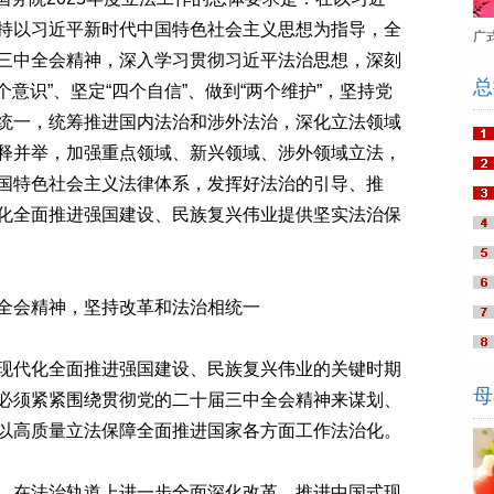
持以习近平新时代中国特色社会主义思想为指导，全
广
三中全会精神，深入学习贯彻习近平法治思想，深刻
总
个意识”、坚定“四个自信”、做到“两个维护”，坚持党
统一，统筹推进国内法治和涉外法治，深化立法领域
释并举，加强重点领域、新兴领域、涉外领域立法，
国特色社会主义法律体系，发挥好法治的引导、推
化全面推进强国建设、民族复兴伟业提供坚实法治保
会精神，坚持改革和法治相统一
代化全面推进强国建设、民族复兴伟业的关键时期
母
必须紧紧围绕贯彻党的二十届三中全会精神来谋划、
以高质量立法保障全面推进国家各方面工作法治化。
在法治轨道上进一步全面深化改革、推进中国式现