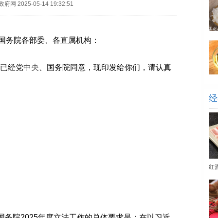
政府网
2025-05-14 19:32:51
务院各部委、各直属机构：
已经党
中央
、国务院同意，现印发给你们，请认真
经
红
国务院2025年度立法工作的总体要求是：在以习近