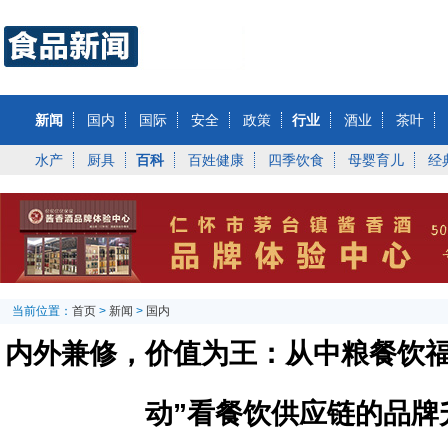
新闻
国内
国际
安全
政策
行业
酒业
茶叶
水产
厨具
百科
百姓健康
四季饮食
母婴育儿
经
当前位置：
首页
>
新闻
>
国内
内外兼修，价值为王：从中粮餐饮福
动”看餐饮供应链的品牌