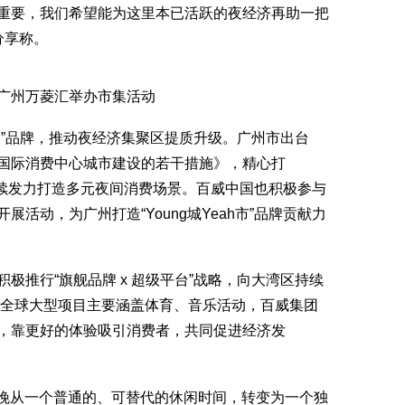
重要，我们希望能为这里本已活跃的夜经济再助一把
分享称。
州万菱汇举办市集活动
”品牌，推动夜经济集聚区提质升级。广州市出台
国际消费中心城市建设的若干措施》，精心打
阵，持续发力打造多元夜间消费场景。百威中国也积极参与
活动，为广州打造“Young城Yeah市”品牌贡献力
推行“旗舰品牌 x 超级平台”战略，向大湾区持续
的全球大型项目主要涵盖体育、音乐活动，百威集团
，靠更好的体验吸引消费者，共同促进经济发
晚从一个普通的、可替代的休闲时间，转变为一个独