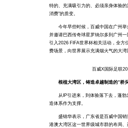
特的、充满吸引力的、必须亲身体验的消
消费”的质变。
今年早些时候，百威中国在广州举办了
并邀请巴西传奇球星罗纳尔多到广州一
引入2026 FIFA世界杯相关活动，
费场景，向世界展示充满烟火气的大湾
百威X国际足联202
根植大湾区，铸造卓越制造的“桥头
从IP引进来，到体验落下去，蓬勃
造体系作为支撑。
盛锦华表示，广东省是百威中国销量
港澳大湾区这一世界级城市群的布局、