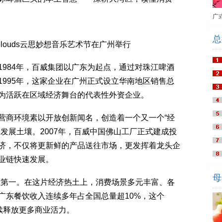
广
总
he Clouds云思妙想音乐艺术节在广州举行
84年，百威集团以广东为起点，通过对珠江啤酒
995年，这家企业在广州正式设立华南地区销售总
为活跃在区域经济舞台的代表性外资企业。
商环境素以开放创新闻名，创造着一个又一个“经
发展土壤。2007年，百威中国佛山工厂正式建成投
济，不仅将更新鲜的产品送往市场，更发挥着龙头企
业链快速发展。
母
第一。在这片经济热土上，消费场景多元丰富、各
广东餐饮收入连续多年占全国总量超10%，这个
续释放更多商业活力。