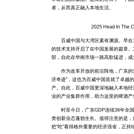
者，从而真正融入本地生活。
2025 Head In T
百威中国与大湾区素有渊源。早在19
的技术支持开启了在中国发展的篇章。1
部，自此在华南市场一路高歌猛进，成
作为改革开放的前沿阵地，广东的营
济奇迹”，这也为百威中国造就了卓越的
产。自此，百威中国更深地融入本地经
业的产业集群作用，助力这里的啤酒产
时至今日，广东GDP连续36年全国
类创新业态蓬勃生长。值得注意的是，
把“吃”看得格外重要的经济强省，正持