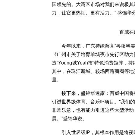
国领先的。大湾区市场对我们来说极其
力，让它更热闹、更有活力。” 盛锦华
百威在广
今年以来，广东持续擦亮“粤夜粤美
《广州市关于培育羊城夜市先行区助力
造“Young城Yeah市”特色消费矩
其中，在珠江新城、较场西路商圈等地开展
量。
接下来，盛锦华透露：百威中国将积极
引进世界级体育、音乐IP项目。“我们
非常乐意，也有能力引进这些大型活动
展。”盛锦华说。
引入世界级IP，其根本作用是将夜