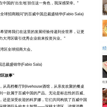
中国的‘出生地’担任这一角色，我深感荣幸。”
商顾问”的百威中国总裁盛锦华(Fabio Sala)
希望将我们在这里的发展经验传递到全世界，让更
力大湾区吸引优秀企业前来投资兴业。”
经
湾区全球招商大会。
锦华(Fabio Sala)
区故事”
红
档餐厅到livehouse酒馆，从亲友欢聚的餐桌
到一款属于百威中国的产品。无论是标志性的百威、
，还是深受欢迎的科罗娜，它们共同构筑了百威中国
际啤酒巨头的本土智慧——深耕大湾区，读懂消费