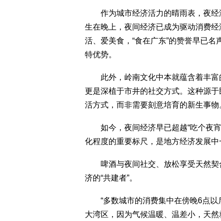
作为城市经济活力的晴雨表，夜经济
生在晚上，夜间经济已成为驱动消费经
活、爱美食，“食在广东”的赞誉早已
特优势。
此外，岭南文化中本就蕴含着丰富的夜
更是深植于市井的社交方式。这种源于
活方式，而非需要刻意培育的新生事物
如今，夜间经济早已超越“吃个夜宵
化程度的重要标尺，是地方经济发展中一
啤酒与夜间社交、放松享受天然契合
济的“共建者”。
“多数城市的消费集中在傍晚6点以
大湾区，因为气候温暖、温差小，天然