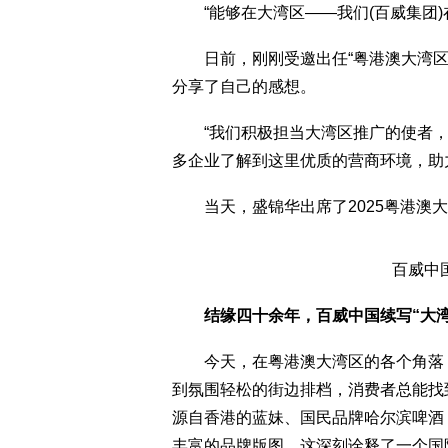
“能够在大湾区——我们(百威集团)在
日前，刚刚受邀出任“粤港澳大湾区全球招
分享了自己的感想。
“我们积极担当大湾区推广的使者，
多企业了解到这里优质的营商环境，助
当天，盛锦华出席了2025粤港澳大
百威中国总裁盛
结缘四十余年，百威中国续写“大湾
今天，在粤港澳大湾区的各个角落，从高
到氛围轻松的街边排档，消费者总能找
源自香港的蓝妹、国民品牌哈尔滨啤酒
丰富的品牌版图。这深刻诠释了一个国