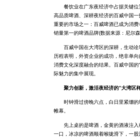
餐饮业在广东夜经济中占据关键位置
高品质啤酒、深耕夜经济的百威中国一
重要的市场之一：百威啤酒已成为消费
销量第一的啤酒品牌(数据来源：尼尔森
百威中国在大湾区的深耕，生动诠释
历程表明，外资企业的成功，绝非单向
消费文化深度融合的结果。百威中国的
际魅力的集中展现。
聚力创新，激活夜经济的“大湾区样
时钟滑过傍晚六点，白日里紧绷的城
帷幕。
先上桌的是啤酒，金黄的酒液注入杯
一口，冰凉的啤酒顺着喉咙滑下，一股