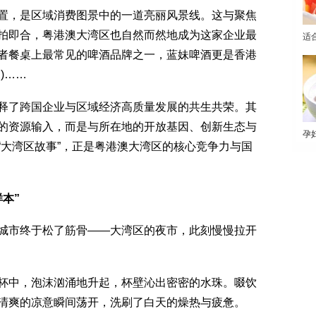
，是区域消费图景中的一道亮丽风景线。这与聚焦
拍即合，粤港澳大湾区也自然而然地成为这家企业最
适
者餐桌上最常见的啤酒品牌之一，蓝妹啤酒更是香港
)……
了跨国企业与区域经济高质量发展的共生共荣。其
的资源输入，而是与所在地的开放基因、创新生态与
孕
“大湾区故事”，正是粤港澳大湾区的核心竞争力与国
本”
市终于松了筋骨——大湾区的夜市，此刻慢慢拉开
中，泡沫汹涌地升起，杯壁沁出密密的水珠。啜饮
清爽的凉意瞬间荡开，洗刷了白天的燥热与疲惫。