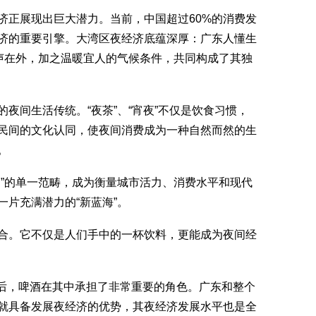
正展现出巨大潜力。当前，中国超过60%的消费发
济的重要引擎。大湾区夜经济底蕴深厚：广东人懂生
名声在外，加之温暖宜人的气候条件，共同构成了其独
间生活传统。“夜茶”、“宵夜”不仅是饮食习惯，
民间的文化认同，使夜间消费成为一种自然而然的生
。
”的单一范畴，成为衡量城市活力、消费水平和现代
片充满潜力的“新蓝海”。
。它不仅是人们手中的一杯饮料，更能成为夜间经
后，啤酒在其中承担了非常重要的角色。广东和整个
就具备发展夜经济的优势，其夜经济发展水平也是全