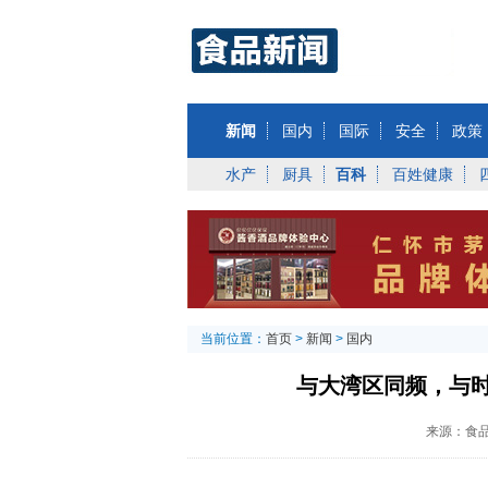
新闻
国内
国际
安全
政策
水产
厨具
百科
百姓健康
当前位置：
首页
>
新闻
>
国内
与大湾区同频，与
来源：食