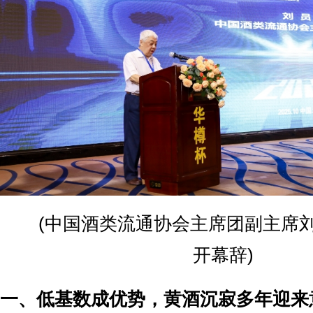
(中国酒类流通协会主席团副主席刘
开幕辞)
一、‌低基数成优势，黄酒沉寂多年迎来