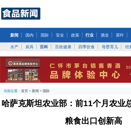
新闻
国内
国际
安全
政策
行业
酒业
茶叶
水产
厨具
百科
百姓健康
四季饮食
母婴育儿
经
当前位置：
首页
>
新闻
>
国际
哈萨克斯坦农业部：前11个月农业总
粮食出口创新高