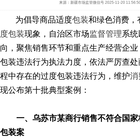
来源：新疆市场监管微信号
2025-11-20 11:56:5
为倡导商品适度
包装
和绿色消费，
度包装
现象，自治区市场
监督
管理
系统
向，聚焦销售环节和重点生产经营企业
包装违法行为执法力度，依法严厉查处
程中存在的过度包装违法行为，维护
消
现公布第十批典型案例：
一、乌苏市某商行销售不符合国家
包装案