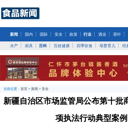
新闻
国内
国际
安全
政策
行业
酒业
茶叶
水产
厨具
百科
百姓健康
四季饮食
母婴育儿
经
当前位置：
首页
>
新闻
>
安全
新疆自治区市场监管局公布第十批
项执法行动典型案例