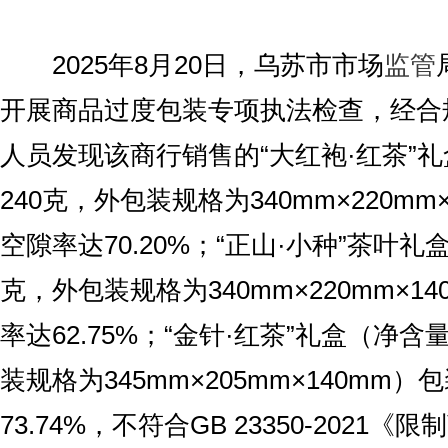
2025年8月20日，乌苏市市场
监管
开展商品过度包装专项执法检查，经合
人员发现该商行销售的“大红袍·红茶”
240克，外包装规格为340mm×220mm
空隙率达70.20%；“正山·小种”茶叶礼
克，外包装规格为340mm×220mm×1
率达62.75%；“金针·红茶”礼盒（净含
装规格为345mm×205mm×140mm
73.74%，不符合GB 23350-2021