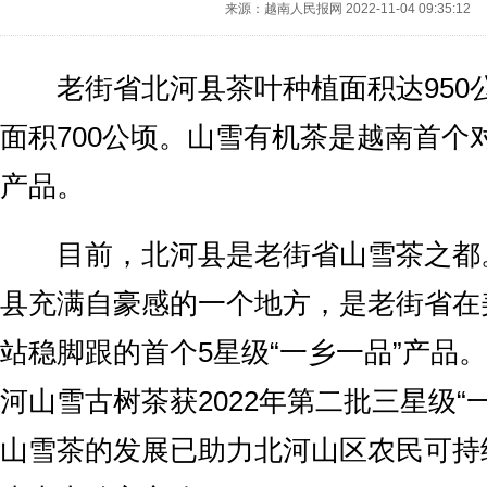
来源：越南人民报网
2022-11-04 09:35:12
老街省北河县茶叶种植面积达950
面积700公顷。山雪有机茶是越南首个
产品。
目前，北河县是老街省山雪茶之都
县充满自豪感的一个地方，是老街省在
站稳脚跟的首个5星级“一乡一品”产品
河山雪古树茶获2022年第二批三星级“
山雪茶的发展已助力北河山区农民可持