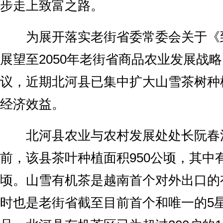
步走上致富之路。
为展开落实老街省委常委会关于《到2
展望至2050年老街省商品农业发展战
议，近期北河县已集中扩大山雪茶树种
经济效益。
北河县农业与农村发展处处长阮春
前，该县茶叶种植面积950公顷，其中有
顷。山雪有机茶是越南首个对外出口的
时也是老街省截至目前首个和唯一的5星