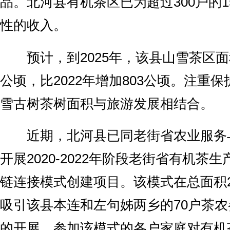
品。北河县有机茶区已为超过300户的1
性的收入。
预计，到2025年，该县山雪茶区面积
公顷，比2022年增加803公顷。注重
雪古树茶树面积与旅游发展相结合。
近期，北河县已同老街省农业服务
开展2020-2022年阶段老街省有机茶
链连接模式创建项目。该模式在总面积
吸引该县本连和左句姊两乡的70户茶
的开展，参加该模式的各户家庭对有机